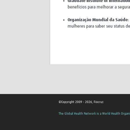
Graduate Institute of Internati
benefícios para melhorar a segura
Organização Mundial da Saúde
:
mulheres para saber seu status de
©Copyright 2009 - 2026, Fiocruz
The Global Health Network is a World Health Organi