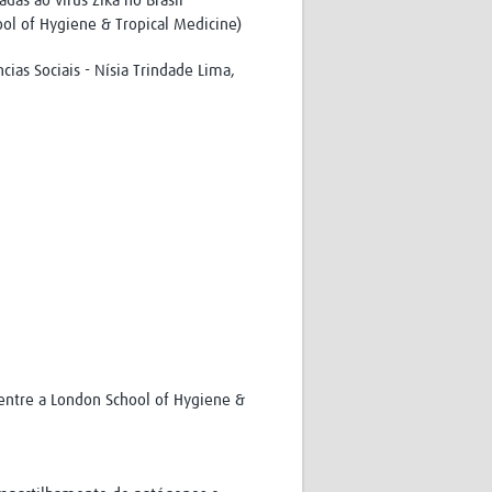
as ao vírus Zika no Brasil
ol of Hygiene & Tropical Medicine)
ias Sociais - Nísia Trindade Lima,
 entre a London School of Hygiene &