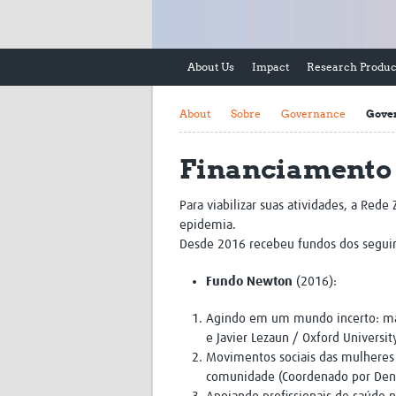
About Us
Impact
Research Produc
About
Sobre
Governance
Gove
Financiamento
Para viabilizar suas atividades, a Red
epidemia.
Desde 2016 recebeu fundos dos seguint
Fundo Newton
(2016):
Agindo em um mundo incerto: mape
e Javier Lezaun / Oxford Universit
Movimentos sociais das mulheres e
comunidade (Coordenado por Denis